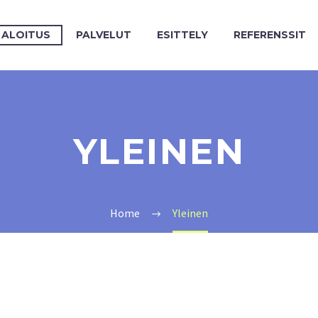
ALOITUS
PALVELUT
ESITTELY
REFERENSSIT
YLEINEN
Home
Yleinen