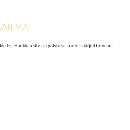
AILMA!
lisi. Muokkaa sitä tai poista se ja aloita kirjoittamaan!