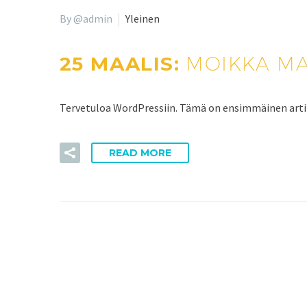
By @admin
Yleinen
25 MAALIS:
MOIKKA MA
Tervetuloa WordPressiin. Tämä on ensimmäinen artikke
READ MORE